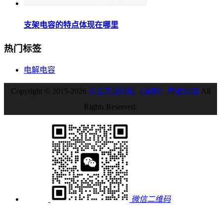
支架电容的特点体现在哪里
热门标签
电解电容
Copyright © 2015-2026
众芯天成科技（深圳）有限公司
All
Rights Reserved.
微信二维码