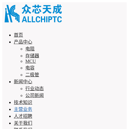
首页
产品中心
电阻
存储器
MCU
电容
二极管
新闻中心
行业动态
公司新闻
技术知识
主营业务
人才招聘
关于我们