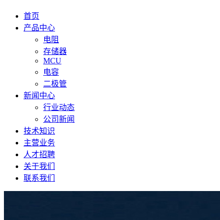
首页
产品中心
电阻
存储器
MCU
电容
二极管
新闻中心
行业动态
公司新闻
技术知识
主营业务
人才招聘
关于我们
联系我们