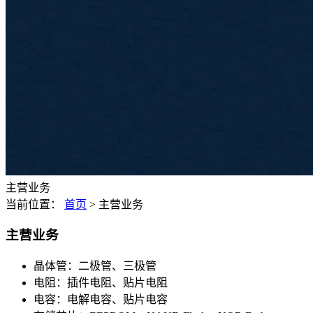
主营业务
当前位置：
首页
>
主营业务
主营业务
晶体管：二极管、三极管
电阻：插件电阻、贴片电阻
电容：电解电容、贴片电容