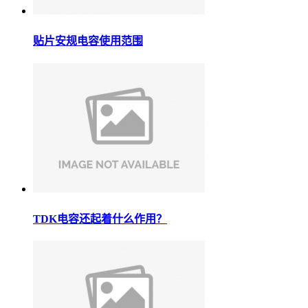
贴片安规电容使用范围
TDK电容还起着什么作用？