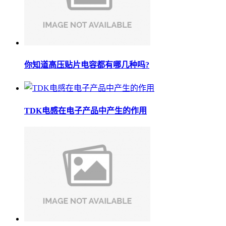
你知道高压贴片电容都有哪几种吗?
TDK电感在电子产品中产生的作用