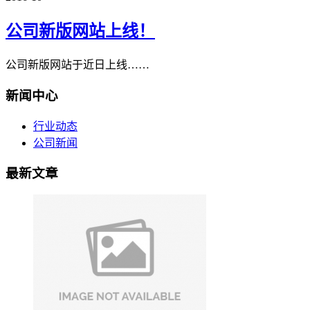
公司新版网站上线！
公司新版网站于近日上线……
新闻中心
行业动态
公司新闻
最新文章