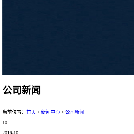
公司新闻
当前位置：
首页
>
新闻中心
>
公司新闻
10
2016-10