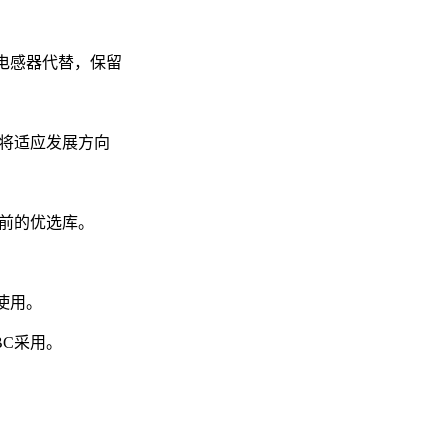
定电感器代替，保留
库将适应发展方向
目前的优选库。
使用。
BC采用。