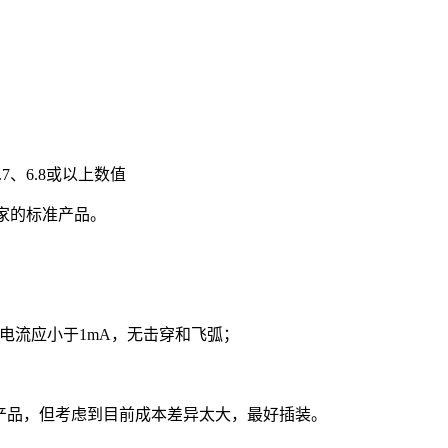
.7、6.8或以上数值
厂家的标准产品。
，漏电流应小于1mA，无击穿和飞弧；
面贴型产品，但考虑到目前成本差异太大，最好插装。