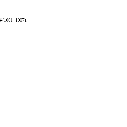
1001~1007)：