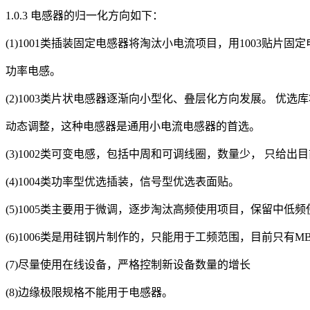
1.0.3 电感器的归一化方向如下：
(1)1001类插装固定电感器将淘汰小电流项目，用1003贴片固
功率电感。
(2)1003类片状电感器逐渐向小型化、叠层化方向发展。 优选
动态调整，这种电感器是通用小电流电感器的首选。
(3)1002类可变电感，包括中周和可调线圈，数量少， 只给出
(4)1004类功率型优选插装，信号型优选表面贴。
(5)1005类主要用于微调，逐步淘汰高频使用项目，保留中低频
(6)1006类是用硅钢片制作的，只能用于工频范围，目前只有M
(7)尽量使用在线设备，严格控制新设备数量的增长
(8)边缘极限规格不能用于电感器。