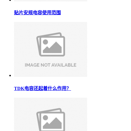
贴片安规电容使用范围
TDK电容还起着什么作用？