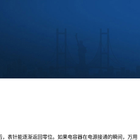
后，表针能逐渐返回零位。如果电容器在电源接通的瞬间，万用