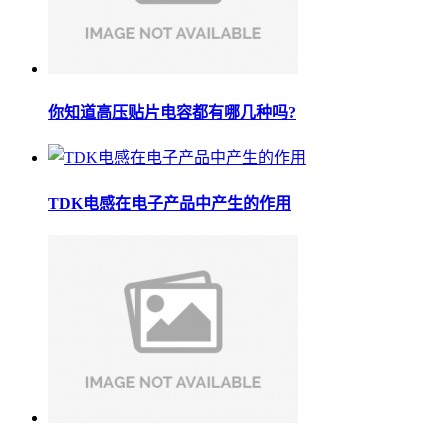
你知道高压贴片电容都有哪几种吗?
TDK电感在电子产品中产生的作用