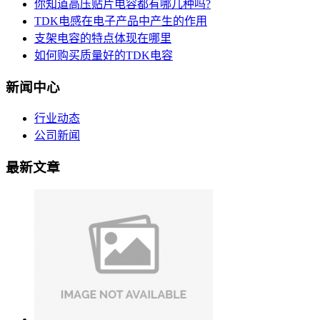
你知道高压贴片电容都有哪几种吗?
TDK电感在电子产品中产生的作用
支架电容的特点体现在哪里
如何购买质量好的TDK电容
新闻中心
行业动态
公司新闻
最新文章