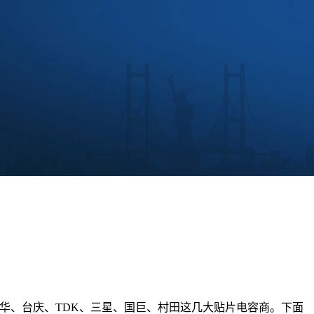
、台庆、TDK、三星、国巨、村田这几大贴片电容商。下面