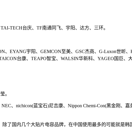
AI-TECH台庆、TF南通同飞、宇阳、达方、三环。
CON、EYANG宇阳、GEMCON至美、GSC杰商、G-Luxon世昕、
TAICON台康、TEAPO智宝、WALSIN华新科、YAGEO国巨、
三莹。
NEC、nichicon(蓝宝石)尼吉康、Nippon Chemi-Con(黑金刚
除了国内几个大贴片电容品牌，在中国使用最多的可能就是韩国