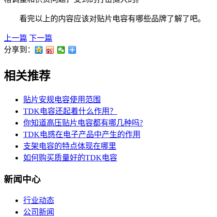
看完以上的内容应该对贴片电容有哪些品牌了解了吧。
上一篇
下一篇
分享到：
相关推荐
贴片安规电容使用范围
TDK电容还起着什么作用？
你知道高压贴片电容都有哪几种吗?
TDK电感在电子产品中产生的作用
支架电容的特点体现在哪里
如何购买质量好的TDK电容
新闻中心
行业动态
公司新闻