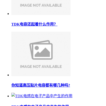
TDK电容还起着什么作用？
你知道高压贴片电容都有哪几种吗?