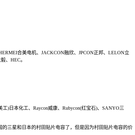
HERMEI合美电机、JACKCON融欣、JPCON正邦、LELON立
大毅、HEC。
、嘉美工)日本化工、Raycon威康、Rubycon(红宝石)、SANYO三
的三星和日本的村田贴片电容了，但是因为村田贴片电容的价