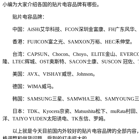
小编为大家介绍各国的贴片电容品牌有哪些。
贴片电容品牌：
中国：AiSHi艾华科技、FCON深圳金富康、FH广东风华、T
香港：FUJICON富之光、SAMXON万裕、HEC禾伸堂。
台湾：CAPSUN、Chocon、Choyo、ELITE金山、EVER
隆、LTEC辉城、OST奥斯特、SACON士康、SUSCON 冠佐、
美国：AVX、VISHAY威世、Johnson。
德国：WIMA威马。
韩国：SAMSUNG三星、SAMWHA三和、SAMYOUNG
日本：TDK、Kyocera京瓷、Matsushita松下、muRata村田、
洋、TAIYO YUDEN太阳诱电、TK东信、罗姆。
以上就是今天目前国内外较好的贴片电容品牌的全部内容，
格调整和供货问题，受到的打击挺大的。