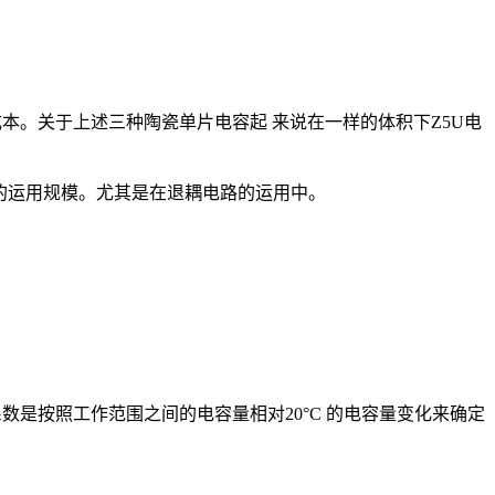
本。关于上述三种陶瓷单片电容起 来说在一样的体积下Z5U电
泛的运用规模。尤其是在退耦电路的运用中。
数是按照工作范围之间的电容量相对20°C 的电容量变化来确定