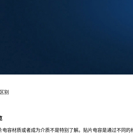
区别
览
容材质或者成为介质不是特别了解。贴片电容是通过不同的材