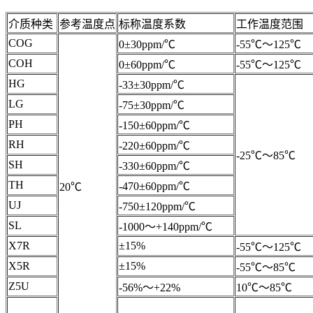
介质种类
参考温度点
标称温度系数
工作温度范围
COG
0±30ppm/℃
-55℃～125℃
COH
0±60ppm/℃
-55℃～125℃
HG
-33±30ppm/℃
LG
-75±30ppm/℃
PH
-150±60ppm/℃
RH
-220±60ppm/℃
-25℃～85℃
SH
-330±60ppm/℃
TH
-470±60ppm/℃
20℃
UJ
-750±120ppm/℃
SL
-1000～+140ppm/℃
X7R
±15%
-55℃～125℃
X5R
±15%
-55℃～85℃
Z5U
-56%～+22%
10℃～85℃