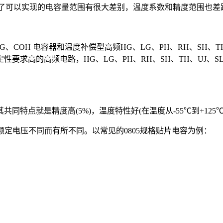
定了可以实现的电容量范围有很大差别，温度系数和精度范围也
H 电容器和温度补偿型高频HG、LG、PH、RH、SH、TH、
要求高的高频电路，HG、LG、PH、RH、SH、TH、UJ、
。
点就是精度高(5%)，温度特性好(在温度从-55℃到+125℃时容
定电压不同而有所不同。以常见的0805规格贴片电容为例：