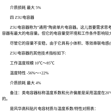
介质损耗 最大 5%
四 Z5U电容器
Z5U电容器称为”通用”陶瓷单片电容器。这儿首要需求思考
容器有最大的电容量。但它的电容量受环境和工作条件影响较大
尽管它的容量不安稳，由于它具有小体积、等效串联电感(ES
Z5U电容器的其他技术指标如下:
工作温度规模 10℃～85℃
温度特性 -56%～+22%
介质损耗 最大 4%
备注：类电容器标称温度系数和允许偏差是采用温度在20°C 
的。
是风华高科贴片电容材质与温度系数/特性对照表：