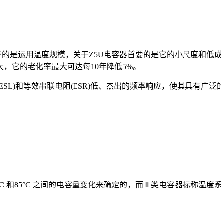
的是运用温度规模，关于Z5U电容器首要的是它的小尺度和低成
，它的老化率最大可达每10年降低5%。
L)和等效串联电阻(ESR)低、杰出的频率响应，使其具有广
和85°C 之间的电容量变化来确定的，而Ⅱ类电容器标称温度系