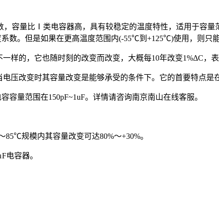
，容量比Ⅰ类电容器高，具有较稳定的温度特性，适用于容量范
系数。但是如果在更高温度范围内(-55℃到+125℃)使用，则只
样的，它也随时刻的改变而改变，大概每10年改变1%ΔC，表现
当电压改变时其容量改变是能够承受的条件下。它的首要特点是
容容量范围在150pF~1uF。详情请咨询南京南山在线客服。
5℃规模内其容量改变可达80%～+30%。
μF电容器。