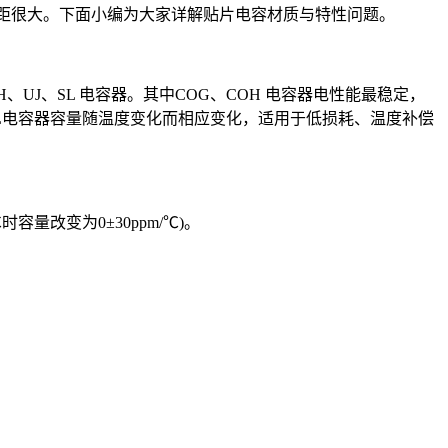
差距很大。下面小编为大家详解贴片电容材质与特性问题。
UJ、SL 电容器。其中COG、COH 电容器电性能最稳定，
SL电容器容量随温度变化而相应变化，适用于低损耗、温度补偿
量改变为0±30ppm/℃)。