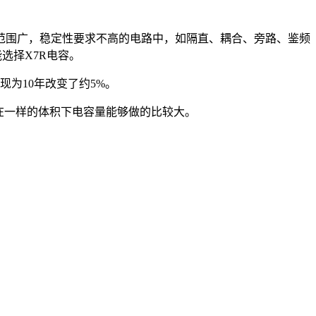
围广，稳定性要求不高的电路中，如隔直、耦合、旁路、鉴频
能选择X7R电容。
为10年改变了约5%。
在一样的体积下电容量能够做的比较大。