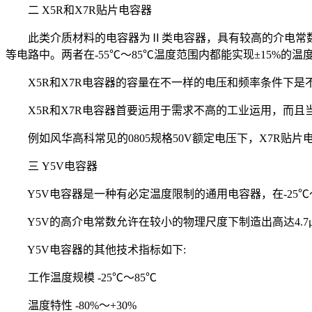
二 X5R和X7R贴片电容器
此类介质材料的电容器为Ⅱ类电容器，具有较高的介电常数
等电路中。两者在-55℃～85℃温度范围内都能实现±15%的温度
X5R和X7R电容器的容量在不一样的电压和频率条件下是不一
X5R和X7R电容器首要运用于需求不高的工业运用，而且
例如风华高科常见的0805规格50V额定电压下，X7R贴片电
三 Y5V电容器
Y5V电容器是一种有必定温度限制的通用电容器，在-25℃～8
Y5V的高介电常数允许在较小的物理尺度下制造出高达4.7
Y5V电容器的其他技术指标如下:
工作温度规模 -25℃～85℃
温度特性 -80%～+30%