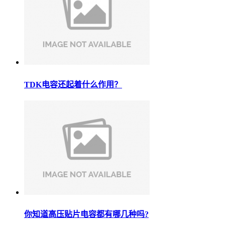
TDK电容还起着什么作用？
你知道高压贴片电容都有哪几种吗?