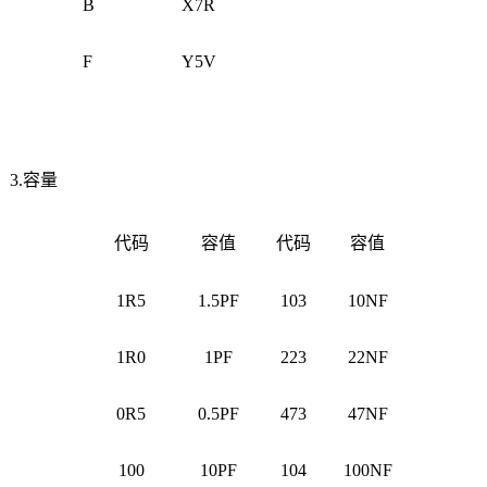
B
X7R
F
Y5V
3.容量
代码
容值
代码
容值
1R5
1.5PF
103
10NF
1R0
1PF
223
22NF
0R5
0.5PF
473
47NF
100
10PF
104
100NF