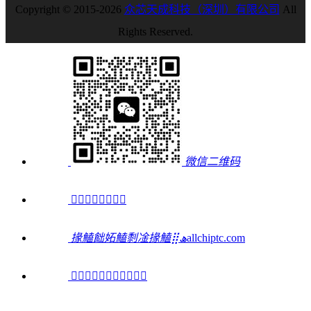
Copyright © 2015-2026
众芯天成科技（深圳）有限公司
All
Rights Reserved.
微信二维码

掾鰪飿妬鰪㓿凎掾鰪⣿ﮪ
allchiptc.com
