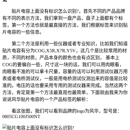
贴片电容上面没有标识怎么识别?，首先不同的产品品牌
有不同的表示方法，我们拿到一盘产品，盘子上面都有个标
签，第一个方法也就是最直接的方法，我们根据标签来识别贴
片电容的一些信息。
第二个方法是利用一些仪器或者专业知识，比如我们知道
贴片电容有分为COG,X5R,X7R,Y5V，这几个是比较常用的材
质，不同的材质，产品本身的颜色也会有点区别， 基本上
COG的要偏白一些，尺寸这一块的话，我们可以用肉眼看，
肉眼看不准的可以拿卡尺量，容量的话可以利用测试仪器万用
表或者电桥测试仪，一般是用电桥测试仪测出来的容值是比较
准的。电压的话也要采用专用的测试仪器来完成。当然这两个
方法，肯定是第一个方法最直观也最简单，下面就由我来为你
说说风华贴片电容的一个产品标签的解析：
看这张图，我们可以看到品牌的logo为风华，型号是：
0805CG100J500NT