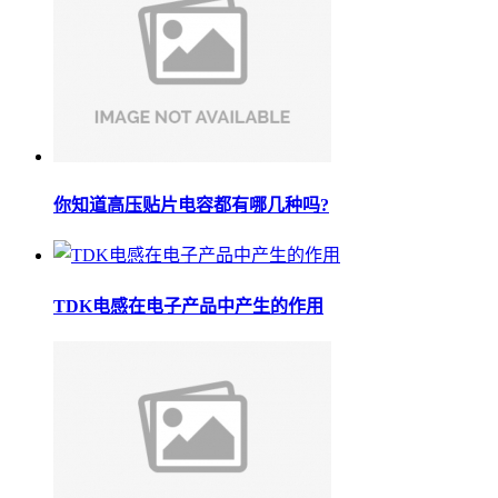
你知道高压贴片电容都有哪几种吗?
TDK电感在电子产品中产生的作用