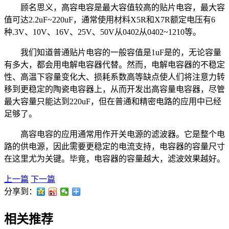
顾名思义，高容电容是最大容值较高的贴片电容，最大容
值可达2.2uF~220uF，通常使用材料X5R和X7R额定电压有6
种.3V、10V、16V、25V、50V从0402从0402~1210等。
我们知道普通贴片电容的一般容值是1uF是的，无论容量
有多大，都会用电解电容器代替。然而，电解电容器的不稳定
性、高温下容量变化大、损耗系数高等缺点使人们将注意力转
移到更稳定的陶瓷电容器上，从而开发出高容量电容器，尽管
最大容量只能达到220uF，但在普通和精密电路的应用中已经
足够了。
高容电容的应用通常用作开关电源的滤波器。它是整个电
路的供电源，因此需要更稳定的电流支持，电容器的容量尺寸
在这里尤为关键。毕竟，电容器的容量越大，滤波效果越好。
上一篇
下一篇
分享到：
相关推荐