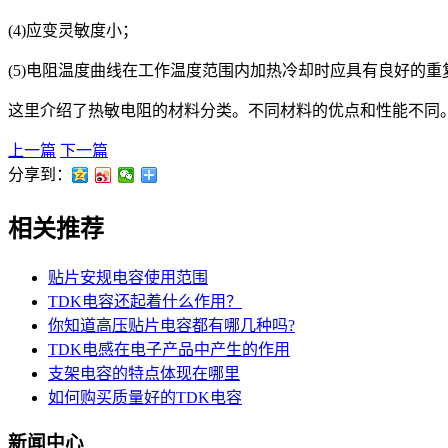
(4)应变灵敏度小；
(5)电阻温度曲线在工作温度范围内加热冷却时应具有良好的重
这里介绍了热敏电阻的材料分类。不同材料的优点和性能不同
上一篇
下一篇
分享到：
相关推荐
贴片安规电容使用范围
TDK电容还起着什么作用？
你知道高压贴片电容都有哪几种吗?
TDK电感在电子产品中产生的作用
支架电容的特点体现在哪里
如何购买质量好的TDK电容
新闻中心