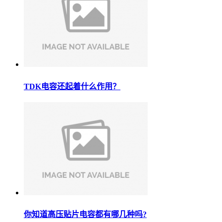
TDK电容还起着什么作用？
你知道高压贴片电容都有哪几种吗?