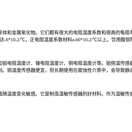
导体和金属氧化物。它们都有很大的电阻温度系数和很高的龟阻
*10-2/℃，正电阻温度系数材料a-60*10-2/℃以上。饮
如铂电阻温度计、镍电阻温度计、铜电阻温度计等。铂侧温传感器
制。铜温度传感器便宜，但长期使用在腐蚀性介质中，会导致静
值随温度变化敏感。它是制造温敏传感器的好材料。作为温敏传