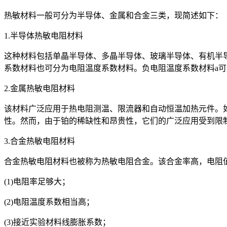
热敏材料一般可分为半导体、金属和合金三类，现简述如下：
1.半导体热敏电阻材料
这种材料包括单晶半导体、多晶半导体、玻璃半导体、有机半
系数材料也可分为电阻温度系数材料。负电阻温度系数材料a可达-6
2.金属热敏电阻材料
该材料广泛应用于热电阻测温、限流器和自动恒温加热元件。
性。然而，由于铂的稀缺性和昂贵性，它们的广泛应用受到限
3.合金热敏电阻材料
合金热敏电阻材料也被称为热敏电阻合金。该合金率高，电阻
(1)电阻率足够大；
(2)电阻温度系数相当高；
(3)接近实验材料线膨胀系数；