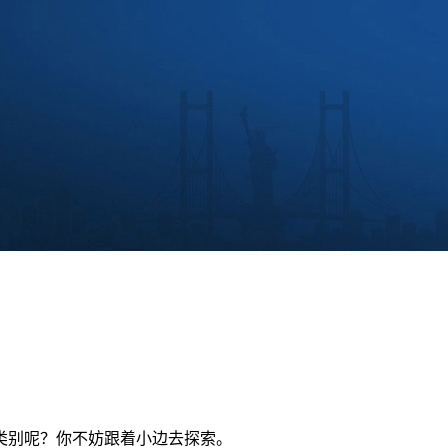
类别呢？你不妨跟着小边去探索。