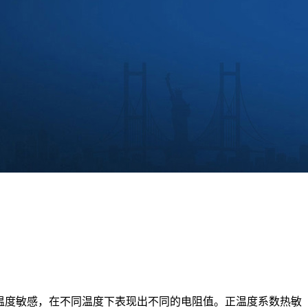
对温度敏感，在不同温度下表现出不同的电阻值。正温度系数热敏