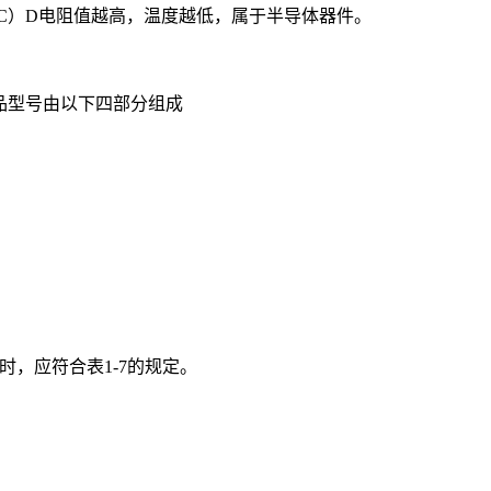
TC）D电阻值越高，温度越低，属于半导体器件。
品型号由以下四部分组成
时，应符合表1-7的规定。