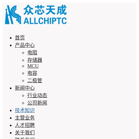
首页
产品中心
电阻
存储器
MCU
电容
二极管
新闻中心
行业动态
公司新闻
技术知识
主营业务
人才招聘
关于我们