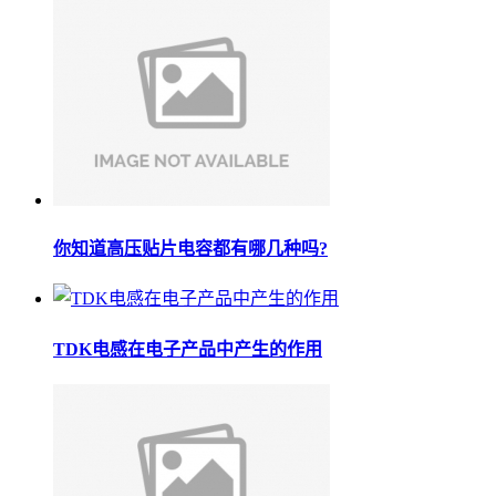
你知道高压贴片电容都有哪几种吗?
TDK电感在电子产品中产生的作用