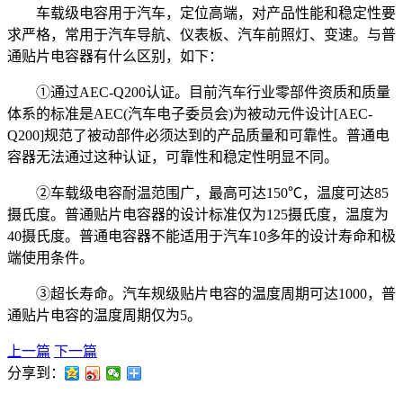
车载级电容用于汽车，定位高端，对产品性能和稳定性要
求严格，常用于汽车导航、仪表板、汽车前照灯、变速。与普
通贴片电容器有什么区别，如下：
①通过AEC-Q200认证。目前汽车行业零部件资质和质量
体系的标准是AEC(汽车电子委员会)为被动元件设计[AEC-
Q200]规范了被动部件必须达到的产品质量和可靠性。普通电
容器无法通过这种认证，可靠性和稳定性明显不同。
②车载级电容耐温范围广，最高可达150℃，温度可达85
摄氏度。普通贴片电容器的设计标准仅为125摄氏度，温度为
40摄氏度。普通电容器不能适用于汽车10多年的设计寿命和极
端使用条件。
③超长寿命。汽车规级贴片电容的温度周期可达1000，普
通贴片电容的温度周期仅为5。
上一篇
下一篇
分享到：