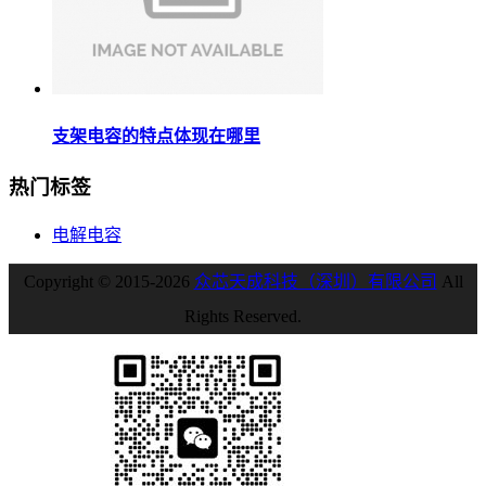
支架电容的特点体现在哪里
热门标签
电解电容
Copyright © 2015-2026
众芯天成科技（深圳）有限公司
All
Rights Reserved.