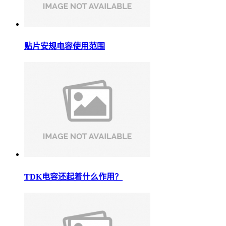
贴片安规电容使用范围
TDK电容还起着什么作用？