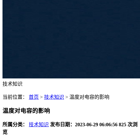
技术知识
当前位置：
首页
>
技术知识
>
温度对电容的影响
温度对电容的影响
所属分类：
技术知识
发布日期：2023-06-29 06:06:56
825 次浏
览