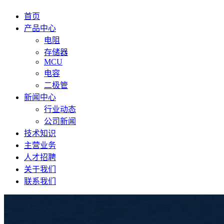
首页
产品中心
电阻
存储器
MCU
电容
二极管
新闻中心
行业动态
公司新闻
技术知识
主营业务
人才招聘
关于我们
联系我们