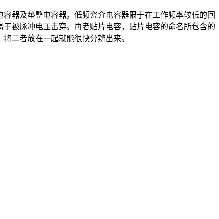
电容器及垫整电容器。低频瓷介电容器限于在工作频率较低的回
易于被脉冲电压击穿。再者贴片电容，贴片电容的命名所包含的
，将二者放在一起就能很快分辨出来。