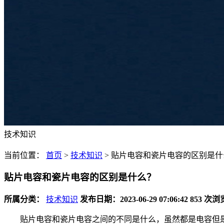
技术知识
当前位置：
首页
>
技术知识
>
贴片电容和瓷片电容的区别是什
贴片电容和瓷片电容的区别是什么？
所属分类：
技术知识
发布日期：2023-06-29 07:06:42
853 次浏
贴片电容和瓷片电容之间的不同是什么，虽然都是电容但