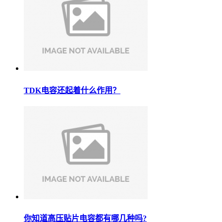
TDK电容还起着什么作用？
你知道高压贴片电容都有哪几种吗?