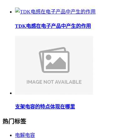
TDK电感在电子产品中产生的作用
支架电容的特点体现在哪里
热门标签
电解电容