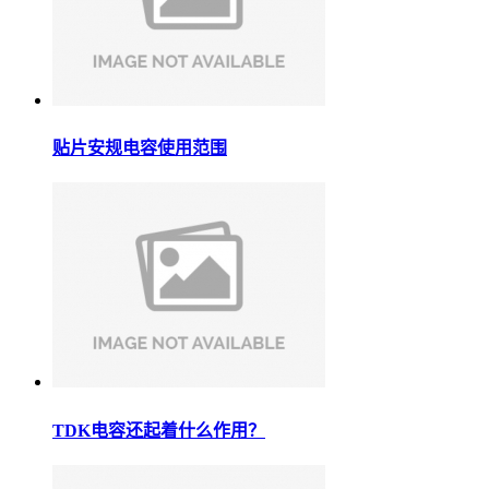
贴片安规电容使用范围
TDK电容还起着什么作用？