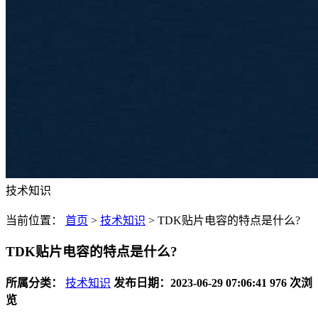
技术知识
当前位置：
首页
>
技术知识
>
TDK贴片电容的特点是什么?
TDK贴片电容的特点是什么?
所属分类：
技术知识
发布日期：2023-06-29 07:06:41
976 次浏
览