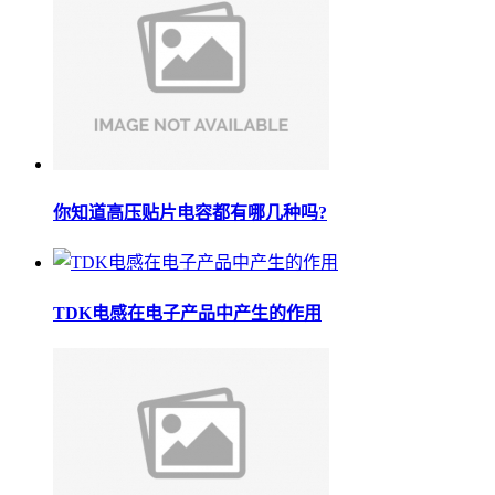
你知道高压贴片电容都有哪几种吗?
TDK电感在电子产品中产生的作用