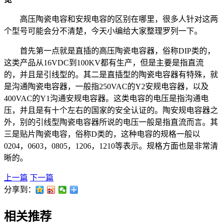
高压陶瓷电容和安规电容的区别在哪里，很多人针对这两
个型号可能会分不清楚，今天小编给大家整理罗列一下。
首先第一点就是直插的高压陶瓷电容器，俗称DIP类的，
这类产品从16VDC到100KV都有生产，但是主要是指直流
的，并且是引线型的。其二是直插型的陶瓷电容器有特殊，就
是沟通陶瓷电容器，一般指250VAC的Y2安规电容器，以及
400VAC的Y1沟通安规电容器。这类电容的电压是指沟通电
压，并且是有十个左右的国家的安全认证的。陶安规电容器之
外，别的引线型陶瓷电容器所说的电压一般是指直流而言。其
三是贴片陶瓷电容，俗称D类的，这种电容的规格一般以
0204，0603，0805，1206，1210等表示。规格方面也是非常清
晰的。
上一篇
下一篇
分享到：
相关推荐