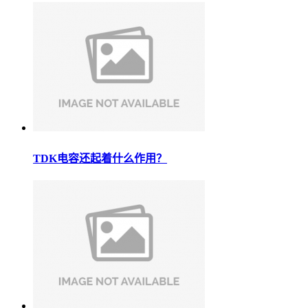
TDK电容还起着什么作用？