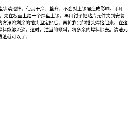
灰尘等清理掉，使其干净、整齐，不会对上锡层造成影响。手印
个，先在板面上给一个焊盘上锡，再用钳子把贴片元件夹到安装
的方法将剩余的插头固定好后，再将剩余的插头焊接起来。在这
焊料能够流淌，这时，适当的倾斜，将多余的焊料除去。清洁元
残渣就可以了。