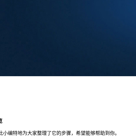
览
对此小编特地为大家整理了它的步骤，希望能够帮助到你。