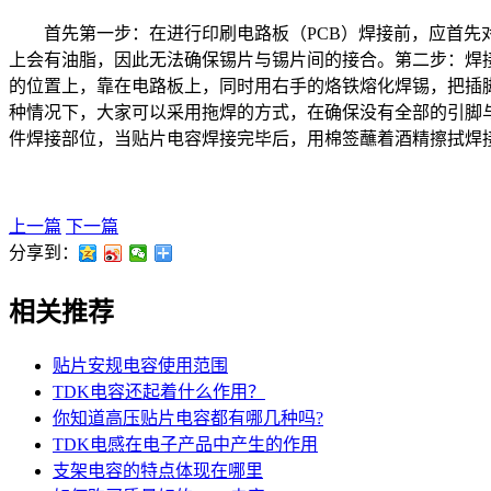
首先第一步：在进行印刷电路板（PCB）焊接前，应首先
上会有油脂，因此无法确保锡片与锡片间的接合。第二步：焊接
的位置上，靠在电路板上，同时用右手的烙铁熔化焊锡，把插
种情况下，大家可以采用拖焊的方式，在确保没有全部的引脚
件焊接部位，当贴片电容焊接完毕后，用棉签蘸着酒精擦拭焊
上一篇
下一篇
分享到：
相关推荐
贴片安规电容使用范围
TDK电容还起着什么作用？
你知道高压贴片电容都有哪几种吗?
TDK电感在电子产品中产生的作用
支架电容的特点体现在哪里