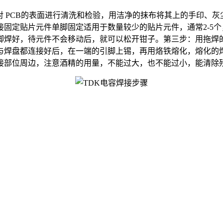
对 PCB的表面进行清洗和检验，用洁净的抹布将其上的手印、
固定贴片元件单脚固定适用于数量较少的贴片元件，通常2-5
脚焊好，待元件不会移动后，就可以松开钳子。第三步：用拖焊
与焊盘都连接好后，在一端的引脚上锡，再用烙铁熔化，熔化的
接部位周边，注意酒精的用量，不能过大，也不能过小，能清除