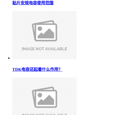
贴片安规电容使用范围
TDK电容还起着什么作用？