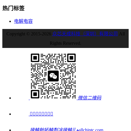
热门标签
电解电容
Copyright © 2015-2026
众芯天成科技（深圳）有限公司
All
Rights Reserved.
微信二维码

掾鰪飿妬鰪㓿凎掾鰪⣿ﮪ
allchiptc.com