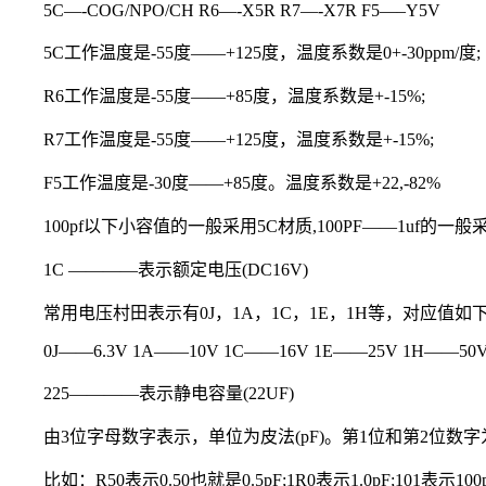
5C—-COG/NPO/CH R6—-X5R R7—-X7R F5—–Y5V
5C工作温度是-55度——+125度，温度系数是0+-30ppm/度;
R6工作温度是-55度——+85度，温度系数是+-15%;
R7工作温度是-55度——+125度，温度系数是+-15%;
F5工作温度是-30度——+85度。温度系数是+22,-82%
100pf以下小容值的一般采用5C材质,100PF——1u
1C ————表示额定电压(DC16V)
常用电压村田表示有0J，1A，1C，1E，1H等，对应值如
0J——6.3V 1A——10V 1C——16V 1E——25V 1H——50
225————表示静电容量(22UF)
由3位字母数字表示，单位为皮法(pF)。第1位和第2位
比如：R50表示0.50也就是0.5pF;1R0表示1.0pF;101