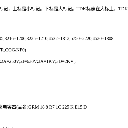
个标记，上标是小标记。下标是大标记。TDK标志在大标上。T
216=1206;3225=1210;4532=1812;5750=2220;4520=1808
R,COG/NP0)
;2A=250V;2J=630V;3A=1KV;3D=2KV。
。
)GRM 18 8 R7 1C 225 K E15 D