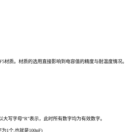
一般采用F5材质。材质的选用直接影响到电容值的精度与耐温度情况。
时以大写字母“R”表示，此时所有数字均为有效数字。
为1个.也就是100pF)