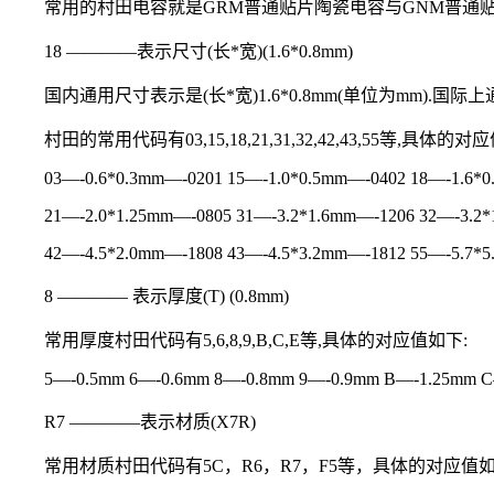
常用的村田电容就是GRM普通贴片陶瓷电容与GNM普通
18 ————表示尺寸(长*宽)(1.6*0.8mm)
国内通用尺寸表示是(长*宽)1.6*0.8mm(单位为mm).国际上
村田的常用代码有03,15,18,21,31,32,42,43,55等,具体的对
03—-0.6*0.3mm—-0201 15—-1.0*0.5mm—-0402 18—-1.6*
21—-2.0*1.25mm—-0805 31—-3.2*1.6mm—-1206 32—-3.2
42—-4.5*2.0mm—-1808 43—-4.5*3.2mm—-1812 55—-5.7*
8 ———— 表示厚度(T) (0.8mm)
常用厚度村田代码有5,6,8,9,B,C,E等,具体的对应值如下:
5—-0.5mm 6—-0.6mm 8—-0.8mm 9—-0.9mm B—-1.25mm 
R7 ————表示材质(X7R)
常用材质村田代码有5C，R6，R7，F5等，具体的对应值