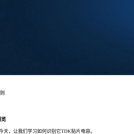
规则
次浏览
是日本品牌。今天，让我们学习如何识别它TDK贴片电容。