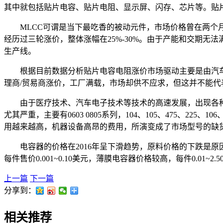
其中就包括贴片电容、贴片电阻、显示屏、闪存、芯片等。贴
MLCC可谓是当下最吃香的被动元件，市场价格曾在两个
经历过三轮涨价，整体涨幅在25%-30%。由于产能和交期无法
生产线。
根据目前数据分析贴片电容电阻涨价市场驱动主要是由汽
理商/贸易商涨价，工厂满载，市场却供不应求，但这并不能
由于医疗技术、汽车电子技术等技术的高速发展，出现各种
尤其严重，主要有0603 0805系列，104、105、475、
用越来越高，机器设备高昂的费用，所演变成了市场型号的缺
电容器的价格在2016年呈下滑趋势，原料价格的下跌是原因
每件售价0.001~0.10美元，薄膜电容器价格较高，每件0.0
上一篇
下一篇
分享到：
相关推荐