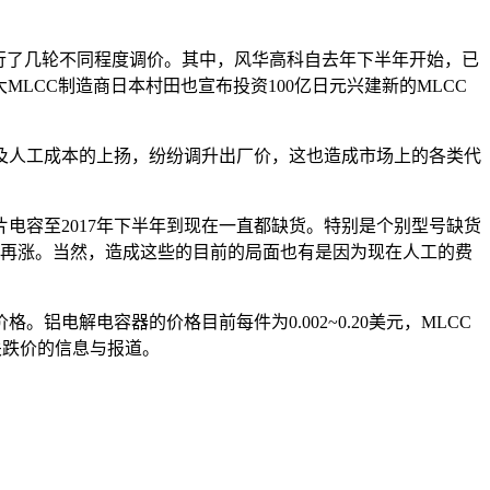
进行了几轮不同程度调价。其中，风华高科自去年下半年开始，已
MLCC制造商日本村田也宣布投资100亿日元兴建新的MLCC
及人工成本的上扬，纷纷调升出厂价，这也造成市场上的各类代
电容至2017年下半年到现在一直都缺货。特别是个别型号缺货
的价格一涨再涨。当然，造成这些的目前的局面也有是因为现在人工的费
电解电容器的价格目前每件为0.002~0.20美元，MLCC
相关跌价的信息与报道。