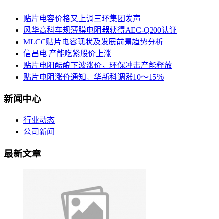
贴片电容价格又上调三环集团发声
风华高科车规薄膜电阻器获得AEC-Q200认证
MLCC贴片电容现状及发展前景趋势分析
信昌电 产能吃紧股价上涨
贴片电阻酝酿下波涨价，环保冲击产能释放
贴片电阻涨价通知，华新科调涨10～15％
新闻中心
行业动态
公司新闻
最新文章