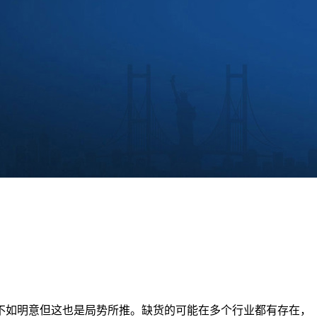
不如明意但这也是局势所推。缺货的可能在多个行业都有存在，