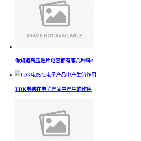
你知道高压贴片电容都有哪几种吗?
TDK电感在电子产品中产生的作用