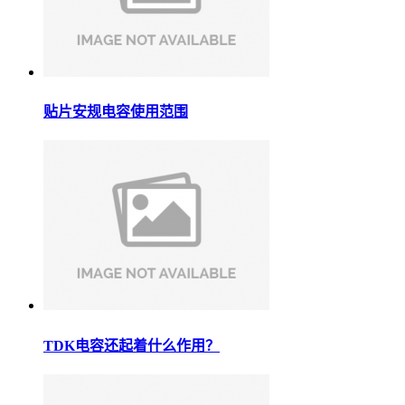
贴片安规电容使用范围
TDK电容还起着什么作用？