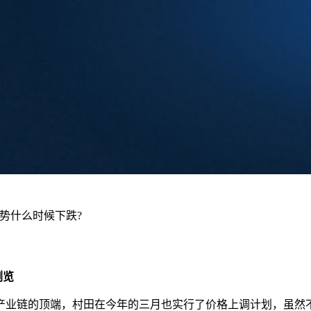
势什么时候下跌?
次浏览
产业链的顶端，村田在今年的三月也实行了价格上调计划，虽然