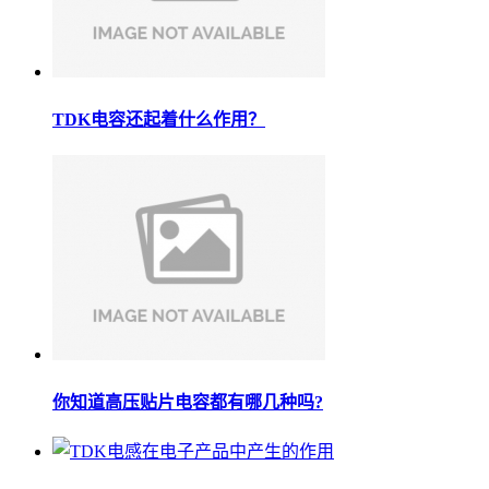
TDK电容还起着什么作用？
你知道高压贴片电容都有哪几种吗?