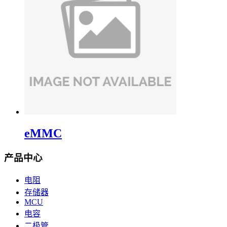
eMMC
产品中心
电阻
存储器
MCU
电容
二极管