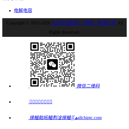
电解电容
Copyright © 2015-2026
众芯天成科技（深圳）有限公司
All
Rights Reserved.
微信二维码

掾鰪飿妬鰪㓿凎掾鰪⣿ﮪ
allchiptc.com