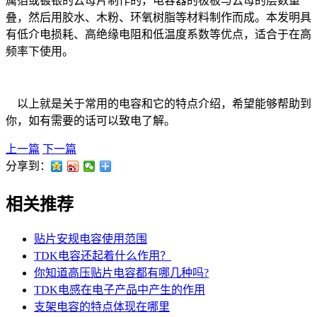
属箔或镀银的云母片制作的，电容器的极板与云母的层数重
叠，然后用胶水、木粉、环氧树脂等材料制作而成。本发明具
有低介电损耗、高绝缘电阻和低温度系数等优点，适合于在高
频率下使用。
以上就是关于常用的电容和它的特点介绍，希望能够帮助到
你，如有需要的话可以致电了解。
上一篇
下一篇
分享到：
相关推荐
贴片安规电容使用范围
TDK电容还起着什么作用？
你知道高压贴片电容都有哪几种吗?
TDK电感在电子产品中产生的作用
支架电容的特点体现在哪里