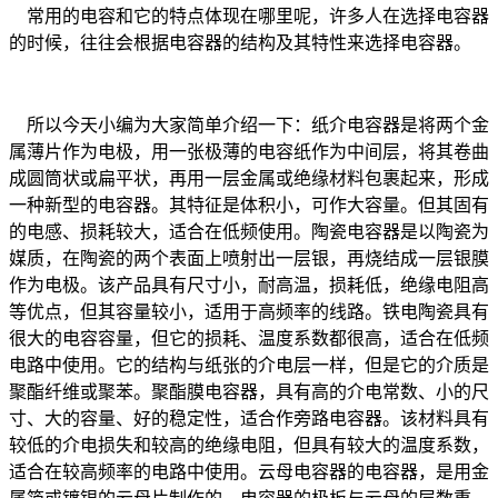
常用的电容和它的特点体现在哪里呢，许多人在选择电容器
的时候，往往会根据电容器的结构及其特性来选择电容器。
所以今天小编为大家简单介绍一下：纸介电容器是将两个金
属薄片作为电极，用一张极薄的电容纸作为中间层，将其卷曲
成圆筒状或扁平状，再用一层金属或绝缘材料包裹起来，形成
一种新型的电容器。其特征是体积小，可作大容量。但其固有
的电感、损耗较大，适合在低频使用。陶瓷电容器是以陶瓷为
媒质，在陶瓷的两个表面上喷射出一层银，再烧结成一层银膜
作为电极。该产品具有尺寸小，耐高温，损耗低，绝缘电阻高
等优点，但其容量较小，适用于高频率的线路。铁电陶瓷具有
很大的电容容量，但它的损耗、温度系数都很高，适合在低频
电路中使用。它的结构与纸张的介电层一样，但是它的介质是
聚酯纤维或聚苯。聚酯膜电容器，具有高的介电常数、小的尺
寸、大的容量、好的稳定性，适合作旁路电容器。该材料具有
较低的介电损失和较高的绝缘电阻，但具有较大的温度系数，
适合在较高频率的电路中使用。云母电容器的电容器，是用金