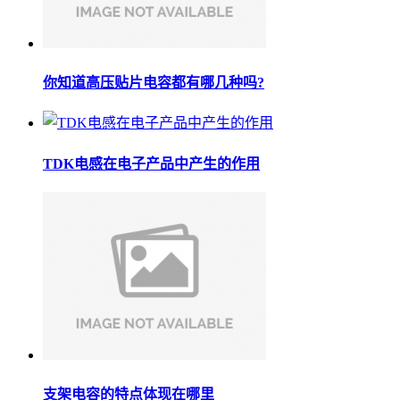
你知道高压贴片电容都有哪几种吗?
TDK电感在电子产品中产生的作用
支架电容的特点体现在哪里