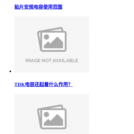
贴片安规电容使用范围
TDK电容还起着什么作用？