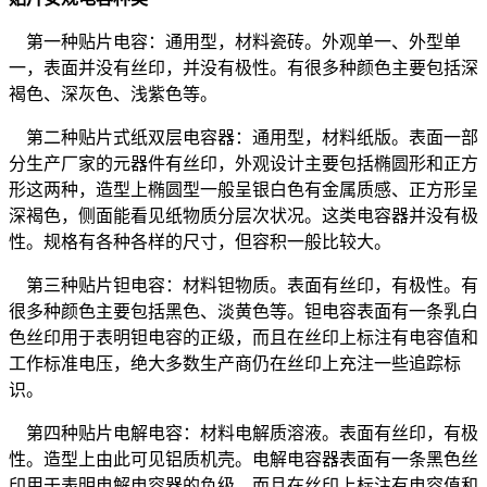
第一种贴片电容：通用型，材料瓷砖。外观单一、外型单
一，表面并没有丝印，并没有极性。有很多种颜色主要包括深
褐色、深灰色、浅紫色等。
第二种贴片式纸双层电容器：通用型，材料纸版。表面一部
分生产厂家的元器件有丝印，外观设计主要包括椭圆形和正方
形这两种，造型上椭圆型一般呈银白色有金属质感、正方形呈
深褐色，侧面能看见纸物质分层次状况。这类电容器并没有极
性。规格有各种各样的尺寸，但容积一般比较大。
第三种贴片钽电容：材料钽物质。表面有丝印，有极性。有
很多种颜色主要包括黑色、淡黄色等。钽电容表面有一条乳白
色丝印用于表明钽电容的正级，而且在丝印上标注有电容值和
工作标准电压，绝大多数生产商仍在丝印上充注一些追踪标
识。
第四种贴片电解电容：材料电解质溶液。表面有丝印，有极
性。造型上由此可见铝质机壳。电解电容器表面有一条黑色丝
印用于表明电解电容器的负级，而且在丝印上标注有电容值和