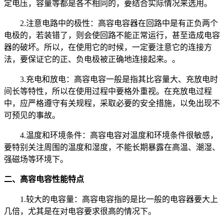
定电压，容量等都是各不相同的，要结合实际情况来选用。
2.注意电路中的极性：高容电容器在回路中是有正负两个
电极的，若装错了，则会使回路不能正常运行，甚至造成电容
器的破坏。所以，在使用它的时候，一定要注意它的连接方
法，要保证它的正、负电极被正确地连接起来。。
3.充电和放电：高容电容一般是指其比容量大、充放电时
间长等特性，所以在使用过程中要格外重视。在充放电过程
中，应严格遵守有关规程，采取必要的安全措施，以免出现不
可预见的事故。
4.温度和环境条件：高容电容对温度和环境条件很敏感，
要特别关注周围的温度和湿度，不能长期暴露在高温、潮湿、
强磁场等环境下。
二、高容电容性能特点
1.较大的电容量：高容电容指的是比一般的电容器要大上
几倍，尤其是在对电容要求很高的情况下。