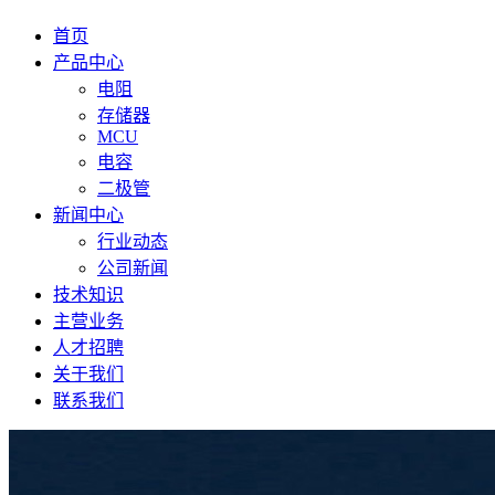
首页
产品中心
电阻
存储器
MCU
电容
二极管
新闻中心
行业动态
公司新闻
技术知识
主营业务
人才招聘
关于我们
联系我们