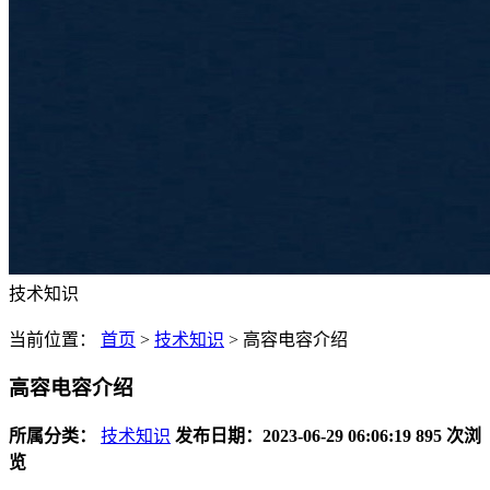
技术知识
当前位置：
首页
>
技术知识
>
高容电容介绍
高容电容介绍
所属分类：
技术知识
发布日期：2023-06-29 06:06:19
895 次浏
览