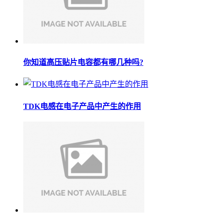
你知道高压贴片电容都有哪几种吗?
TDK电感在电子产品中产生的作用