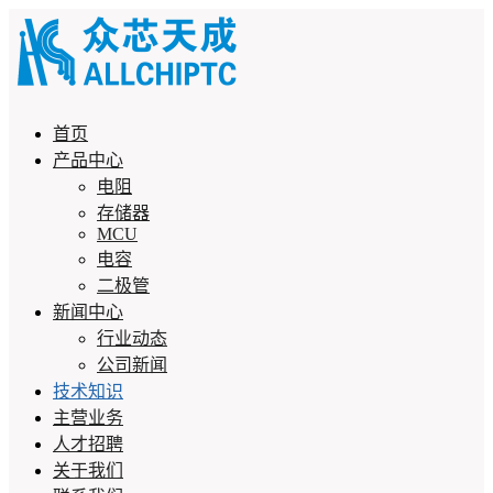
首页
产品中心
电阻
存储器
MCU
电容
二极管
新闻中心
行业动态
公司新闻
技术知识
主营业务
人才招聘
关于我们