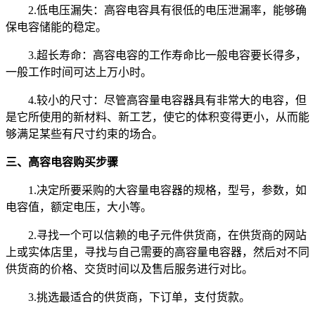
2.低电压漏失：高容电容具有很低的电压泄漏率，能够确
保电容储能的稳定。
3.超长寿命：高容电容的工作寿命比一般电容要长得多，
一般工作时间可达上万小时。
4.较小的尺寸：尽管高容量电容器具有非常大的电容，但
是它所使用的新材料、新工艺，使它的体积变得更小，从而能
够满足某些有尺寸约束的场合。
三、高容电容购买步骤
1.决定所要采购的大容量电容器的规格，型号，参数，如
电容值，额定电压，大小等。
2.寻找一个可以信赖的电子元件供货商，在供货商的网站
上或实体店里，寻找与自己需要的高容量电容器，然后对不同
供货商的价格、交货时间以及售后服务进行对比。
3.挑选最适合的供货商，下订单，支付货款。