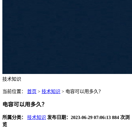
技术知识
当前位置：
首页
>
技术知识
>
电容可以用多久？
电容可以用多久？
所属分类：
技术知识
发布日期：2023-06-29 07:06:13
884 次浏
览