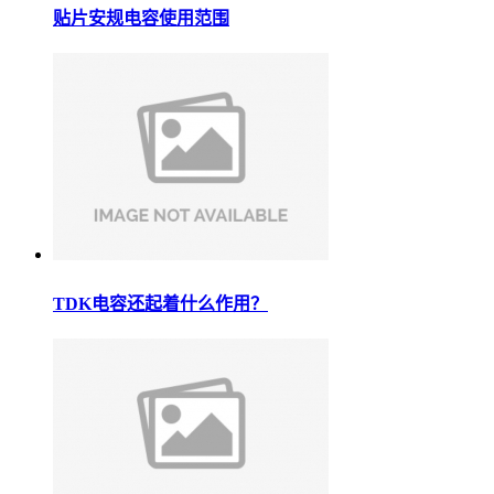
贴片安规电容使用范围
TDK电容还起着什么作用？