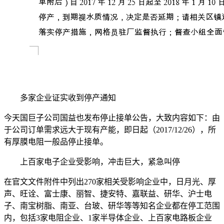
多家企业证实收到停产通知
今天国巨子公司国益也发布停止接单公告，大致内容如下：由
于公司订单需求远大于现有产能，即日起（2017/12/26），所
有厚膜电阻一般品停止接单。
上百家电子企业受影响，冲击巨大，紧急叫停
在官文文件附件中列出270家相关受影响企业中，日月光、厚
声、旺诠、富士康、丽智、捷安特、嘉联益、研华、沪士电
子、南宝树脂、南亚、台玻、研华等等知名企业都在停工范围
内，包括3家电阻企业、1家半导体企业、上百家电路板企业