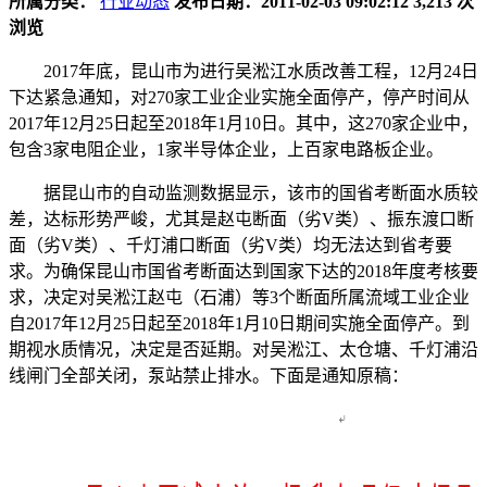
所属分类：
行业动态
发布日期：2011-02-03 09:02:12
3,213 次
浏览
2017年底，昆山市为进行吴淞江水质改善工程，12月24日
下达紧急通知，对270家工业企业实施全面停产，停产时间从
2017年12月25日起至2018年1月10日。其中，这270家企业中，
包含3家电阻企业，1家半导体企业，上百家电路板企业。
据昆山市的自动监测数据显示，该市的国省考断面水质较
差，达标形势严峻，尤其是赵屯断面（劣V类）、振东渡口断
面（劣V类）、千灯浦口断面（劣V类）均无法达到省考要
求。为确保昆山市国省考断面达到国家下达的2018年度考核要
求，决定对吴淞江赵屯（石浦）等3个断面所属流域工业企业
自2017年12月25日起至2018年1月10日期间实施全面停产。到
期视水质情况，决定是否延期。对吴淞江、太仓塘、千灯浦沿
线闸门全部关闭，泵站禁止排水。下面是通知原稿：